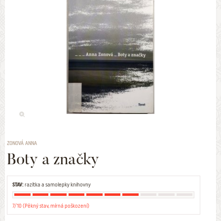
ZONOVÁ ANNA
Boty a značky
STAV:
razítka a samolepky knihovny
7/10 (Pěkný stav, mírná poškození)