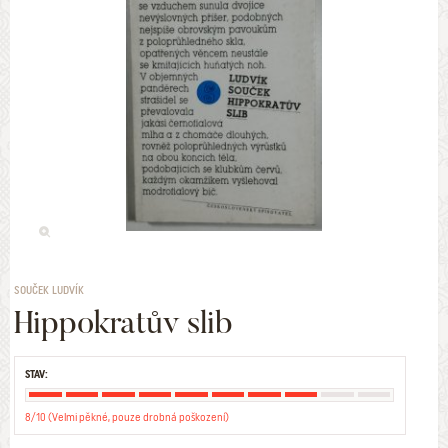
SOUČEK LUDVÍK
Hippokratův slib
STAV:
8/10 (Velmi pěkné, pouze drobná poškození)