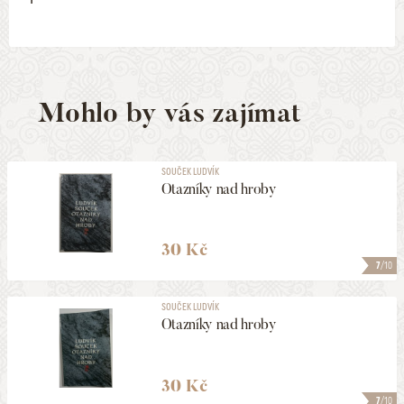
1
Mohlo by vás zajímat
SOUČEK LUDVÍK
Otazníky nad hroby
30 Kč
7
/10
SOUČEK LUDVÍK
Otazníky nad hroby
30 Kč
7
/10