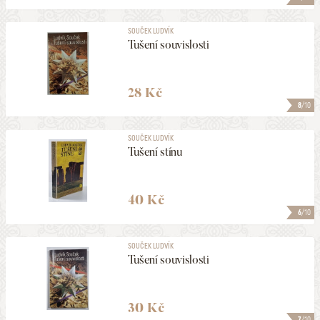
SOUČEK LUDVÍK
Tušení souvislosti
28 Kč
8
/10
SOUČEK LUDVÍK
Tušení stínu
40 Kč
6
/10
SOUČEK LUDVÍK
Tušení souvislosti
30 Kč
7
/10