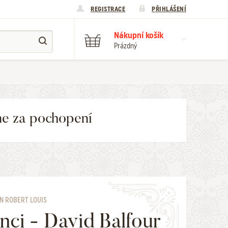
REGISTRACE
PŘIHLÁŠENÍ
Nákupní košík
Prázdný
me za pochopení
N ROBERT LOUIS
nci - David Balfour