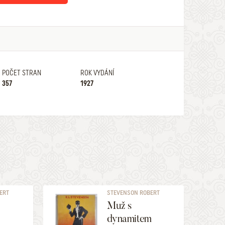
POČET STRAN
ROK VYDÁNÍ
357
1927
ERT
STEVENSON ROBERT
LOUIS
Muž s
dynamitem