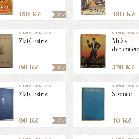
150 Kč
490 Kč
6
/10
STEVENSON ROBERT
STEVENSON ROB
LOUIS
LOUIS
Zlatý ostrov
Muž s
dynamite
60 Kč
320 Kč
6
/10
STEVENSON ROBERT
STEVENSON ROB
LOUIS
LOUIS
Zlatý ostrov
Štvanec
60 Kč
40 Kč
7
/10