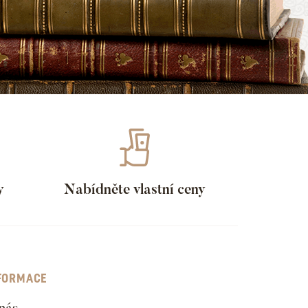
y
Nabídněte vlastní ceny
FORMACE