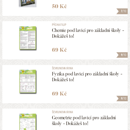
HLEDAT
50 Kč
7
/10
PÝCHA FILIP
Chemie pod lavicí pro základní školy -
Dokážeš to!
69 Kč
9
/10
ŠEVKUNOVA IRINA
Fyzika pod lavicí pro základní školy -
Dokážeš to!
69 Kč
9
/10
ŠEVKUNOVA IRINA
Geometrie pod lavicí pro základní
školy - Dokážeš to!