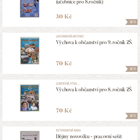
(učebnice pro 8.ročník)
30 Kč
8
/10
LAICMANOVÁ ANTONIE
Výchova k občanství pro 9. ročník ZŠ
70 Kč
8
/10
LUNEROVÁ JITKA, ...
Výchova k občanství pro 8. ročník ZŠ
70 Kč
8
/10
KUTHMANOVÁ ANNA
Dějiny novověku - pracovní sešit