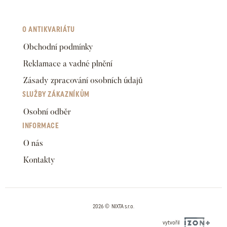
O ANTIKVARIÁTU
Obchodní podmínky
Reklamace a vadné plnění
Zásady zpracování osobních údajů
SLUŽBY ZÁKAZNÍKŮM
Osobní odběr
INFORMACE
O nás
Kontakty
2026 © NIXTA s.r.o.
vytvořil