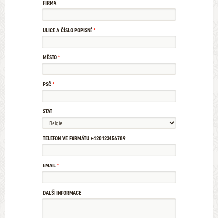
FIRMA
ULICE A ČÍSLO POPISNÉ
MĚSTO
PSČ
STÁT
TELEFON VE FORMÁTU +420123456789
EMAIL
DALŠÍ INFORMACE