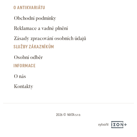
O ANTIKVARIÁTU
Obchodní podmínky
Reklamace a vadné plnění
Zásady zpracování osobních údajů
SLUŽBY ZÁKAZNÍKŮM
Osobní odběr
INFORMACE
O nás
Kontakty
2026 © NIXTA s.r.o.
vytvořil