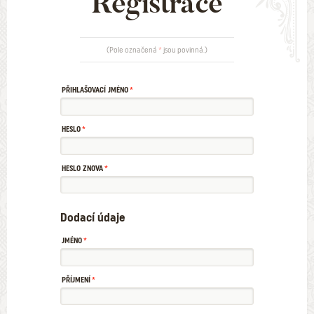
Registrace
(Pole označená
*
jsou povinná.)
PŘIHLAŠOVACÍ JMÉNO
HESLO
HESLO ZNOVA
Dodací údaje
JMÉNO
PŘÍJMENÍ