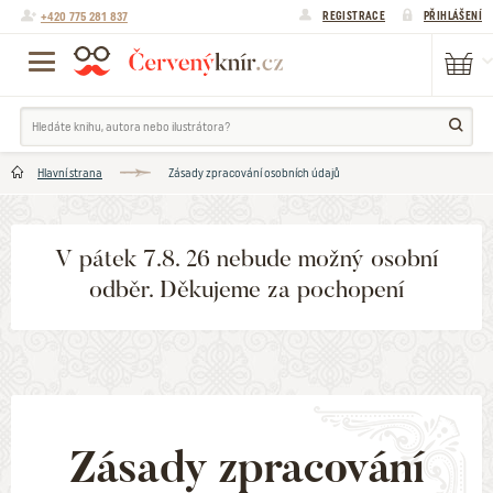
+420 775 281 837
REGISTRACE
PŘIHLÁŠENÍ
Hlavní strana
Zásady zpracování osobních údajů
V pátek 7.8. 26 nebude možný osobní
odběr. Děkujeme za pochopení
Zásady zpracování