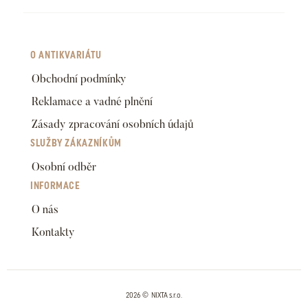
O ANTIKVARIÁTU
Obchodní podmínky
Reklamace a vadné plnění
Zásady zpracování osobních údajů
SLUŽBY ZÁKAZNÍKŮM
Osobní odběr
INFORMACE
O nás
Kontakty
2026 © NIXTA s.r.o.