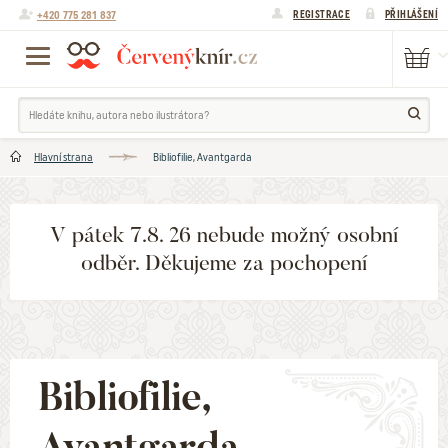
+420 775 281 837
REGISTRACE
PŘIHLÁŠENÍ
Hlavní strana
Bibliofilie, Avantgarda
V pátek 7.8. 26 nebude možný osobní
odběr. Děkujeme za pochopení
Bibliofilie,
Avantgarda