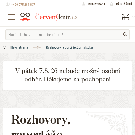
+420 775 281 837
REGISTRACE
PŘIHLÁŠENÍ
Hlavní strana
Rozhovory, reportáže, žurnalistika
V pátek 7.8. 26 nebude možný osobní
odběr. Děkujeme za pochopení
Rozhovory,
reportáže,