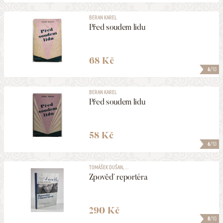
BERAN KAREL
Před soudem lidu
68 Kč
6
/10
BERAN KAREL
Před soudem lidu
58 Kč
6
/10
TOMÁŠEK DUŠAN, ...
Zpověď reportéra
290 Kč
8
/10