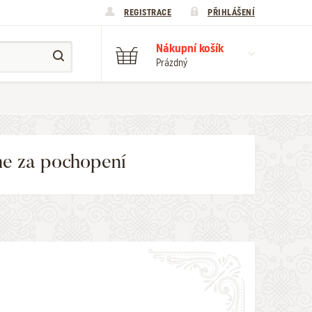
REGISTRACE
PŘIHLÁŠENÍ
Nákupní košík
Prázdný
me za pochopení