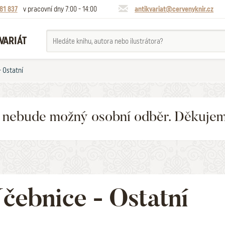
81 837
v pracovní dny 7:00 - 14:00
antikvariat@cervenyknir.cz
VARIÁT
 Ostatní
6 nebude možný osobní odběr. Děkuje
čebnice - Ostatní