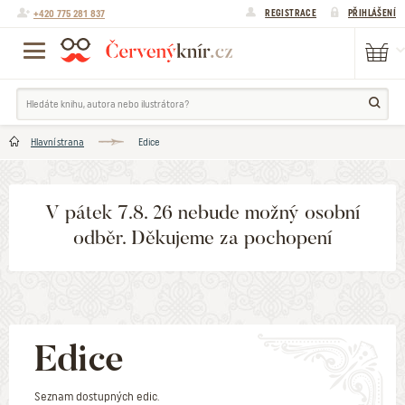
+420 775 281 837
REGISTRACE
PŘIHLÁŠENÍ
Hlavní strana
Edice
V pátek 7.8. 26 nebude možný osobní
odběr. Děkujeme za pochopení
Edice
Seznam dostupných edic.