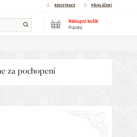
REGISTRACE
PŘIHLÁŠENÍ
Nákupní košík
Prázdný
me za pochopení