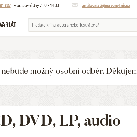
81 837
v pracovní dny 7:00 - 14:00
antikvariat@cervenyknir.cz
VARIÁT
6 nebude možný osobní odběr. Děkuje
D, DVD, LP, audio