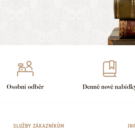
Osobní odběr
Denně nové nabídk
SLUŽBY ZÁKAZNÍKŮM
IN