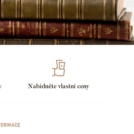
y
Nabídněte vlastní ceny
FORMACE