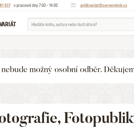
81 837
v pracovní dny 7:00 - 14:00
antikvariat@cervenyknir.cz
VARIÁT
6 nebude možný osobní odběr. Děkuje
otografie, Fotopubli