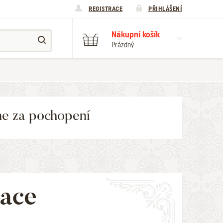
REGISTRACE
PŘIHLÁŠENÍ
Nákupní košík
Prázdný
me za pochopení
kace