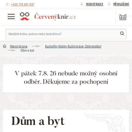
+420 775 281 837
REGISTRACE
PŘIHLÁŠENÍ
Hlavní strana
Kuchařky, Hobby, Ruční práce, Sběratelství
Dům a byt
V pátek 7.8. 26 nebude možný osobní
odběr. Děkujeme za pochopení
Dům a byt