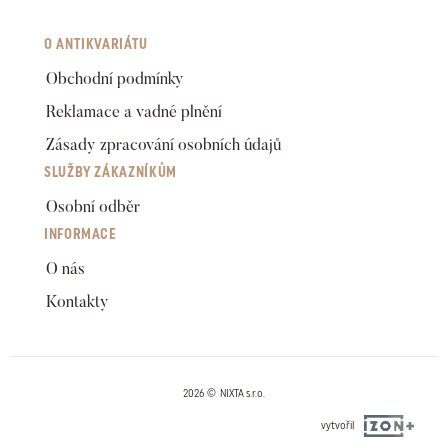
O ANTIKVARIÁTU
Obchodní podmínky
Reklamace a vadné plnění
Zásady zpracování osobních údajů
SLUŽBY ZÁKAZNÍKŮM
Osobní odběr
INFORMACE
O nás
Kontakty
2026 © NIXTA s.r.o.
vytvořil