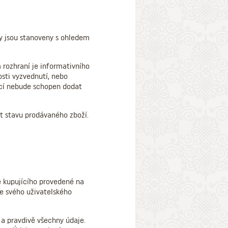
y jsou stanoveny s ohledem
 rozhraní je informativního
sti vyzvednutí, nebo
ící nebude schopen dodat
t stavu prodávaného zboží.
e kupujícího provedené na
Ze svého uživatelského
 a pravdivě všechny údaje.