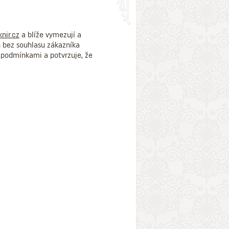
nir.cz
a blíže vymezují a
n bez souhlasu zákazníka
podmínkami a potvrzuje, že