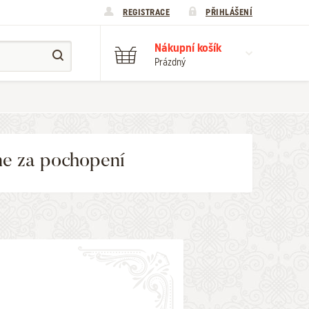
REGISTRACE
PŘIHLÁŠENÍ
Nákupní košík
Prázdný
me za pochopení