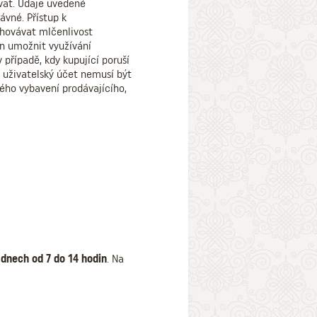
ovat. Údaje uvedené
ávné. Přístup k
hovávat mlčenlivost
ěn umožnit využívání
 případě, kdy kupující poruší
 uživatelský účet nemusí být
ého vybavení prodávajícího,
dnech od 7 do 14 hodin
. Na