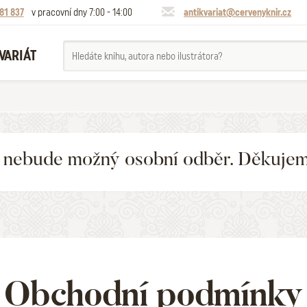
81 837
v pracovní dny 7:00 - 14:00
antikvariat@cervenyknir.cz
VARIÁT
6 nebude možný osobní odběr. Děkuje
Obchodní podmínky