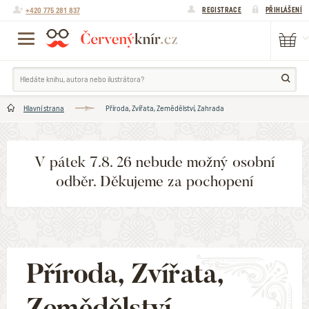
+420 775 281 837
REGISTRACE
PŘIHLÁŠENÍ
Hlavní strana
Příroda, Zvířata, Zemědělství, Zahrada
V pátek 7.8. 26 nebude možný osobní
odběr. Děkujeme za pochopení
Příroda, Zvířata,
Zemědělství,