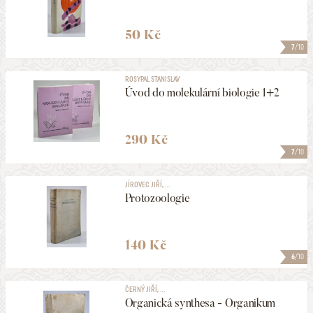
50 Kč
7
/10
ROSYPAL STANISLAV
Úvod do molekulární biologie 1+2
290 Kč
7
/10
JÍROVEC JIŘÍ, ...
Protozoologie
140 Kč
6
/10
ČERNÝ JIŘÍ, ...
Organická synthesa - Organikum