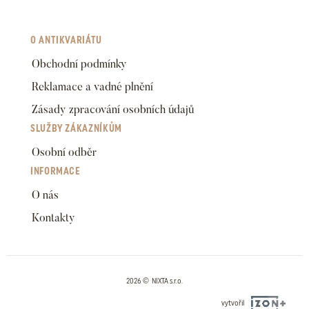
O ANTIKVARIÁTU
Obchodní podmínky
Reklamace a vadné plnění
Zásady zpracování osobních údajů
SLUŽBY ZÁKAZNÍKŮM
Osobní odběr
INFORMACE
O nás
Kontakty
2026 © NIXTA s.r.o.
vytvořil