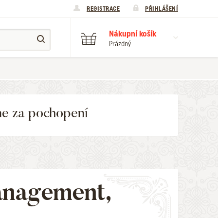
REGISTRACE
PŘIHLÁŠENÍ
Nákupní košík
Prázdný
me za pochopení
anagement,