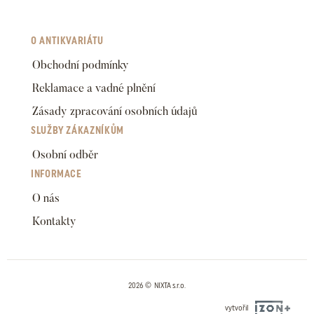
O ANTIKVARIÁTU
Obchodní podmínky
Reklamace a vadné plnění
Zásady zpracování osobních údajů
SLUŽBY ZÁKAZNÍKŮM
Osobní odběr
INFORMACE
O nás
Kontakty
2026 © NIXTA s.r.o.
vytvořil