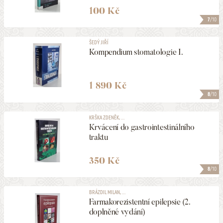
100 Kč
7
/10
ŠEDÝ JIŘÍ
Kompendium stomatologie I.
1 890 Kč
8
/10
KRŠKA ZDENĚK, ...
Krvácení do gastrointestinálního
traktu
350 Kč
8
/10
BRÁZDIL MILAN, ...
Farmakorezistentní epilepsie (2.
doplněné vydání)