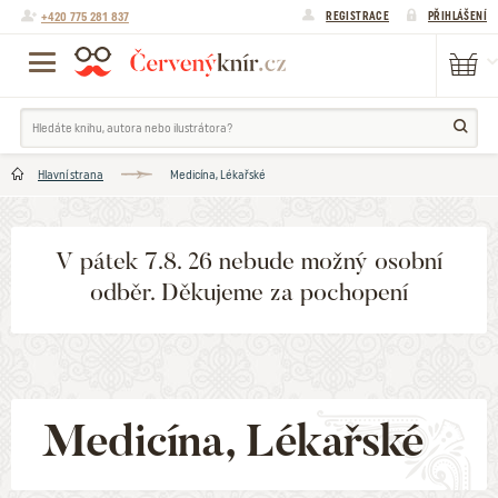
+420 775 281 837
REGISTRACE
PŘIHLÁŠENÍ
Hlavní strana
Medicína, Lékařské
V pátek 7.8. 26 nebude možný osobní
odběr. Děkujeme za pochopení
Medicína, Lékařské