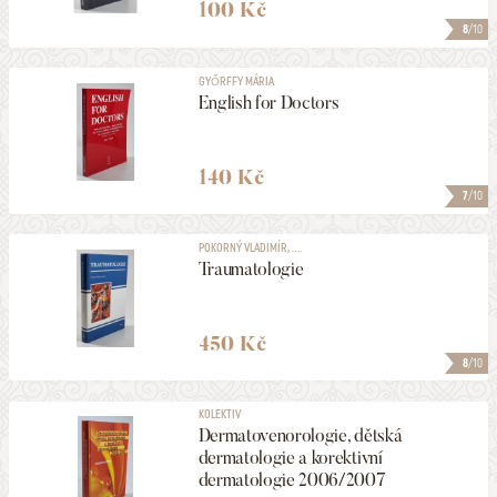
100 Kč
8
/10
GYŐRFFY MÁRIA
English for Doctors
140 Kč
7
/10
POKORNÝ VLADIMÍR, ...
Traumatologie
450 Kč
8
/10
KOLEKTIV
Dermatovenorologie, dětská
dermatologie a korektivní
dermatologie 2006/2007