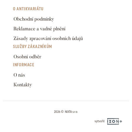
O ANTIKVARIÁTU
Obchodní podmínky
Reklamace a vadné plnění
Zásady zpracování osobních údajů
SLUŽBY ZÁKAZNÍKŮM
Osobní odběr
INFORMACE
O nás
Kontakty
2026 © NIXTA s.r.o.
vytvořil