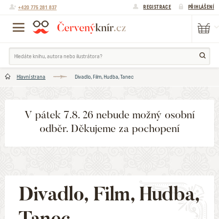
+420 775 281 837
REGISTRACE
PŘIHLÁŠENÍ
Hlavní strana
Divadlo, Film, Hudba, Tanec
V pátek 7.8. 26 nebude možný osobní
odběr. Děkujeme za pochopení
Divadlo, Film, Hudba,
Tanec