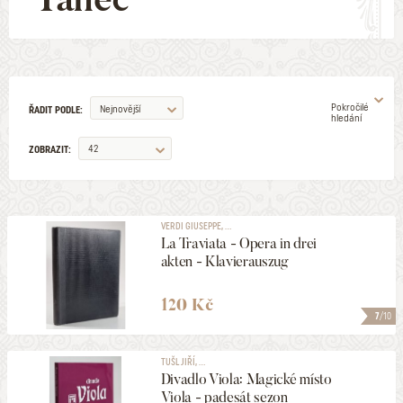
Pokročilé
Nejnovější
ŘADIT PODLE:
hledání
42
ZOBRAZIT:
AUTOR
VERDI GIUSEPPE, ...
La Traviata - Opera in drei
ILUSTRÁTOR
akten - Klavierauszug
VYDAVATELSTVÍ
120 Kč
7
/10
EDICE
TUŠL JIŘÍ, ...
Divadlo Viola: Magické místo
Viola - padesát sezon
ŽÁNR