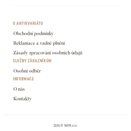
O ANTIKVARIÁTU
Obchodní podmínky
Reklamace a vadné plnění
Zásady zpracování osobních údajů
SLUŽBY ZÁKAZNÍKŮM
Osobní odběr
INFORMACE
O nás
Kontakty
2026 © NIXTA s.r.o.