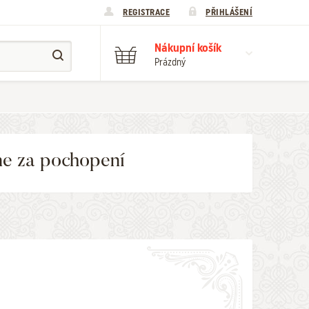
REGISTRACE
PŘIHLÁŠENÍ
Nákupní košík
Prázdný
me za pochopení