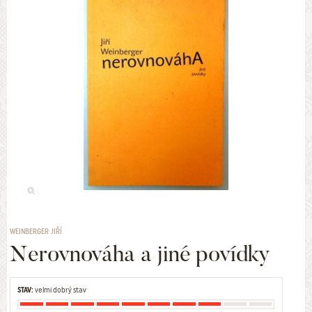
WEINBERGER JIŘÍ
Nerovnováha a jiné povídky
STAV:
velmi dobrý stav