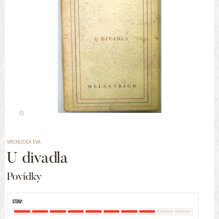
VRCHLICKÁ EVA
U divadla
Povídky
STAV: