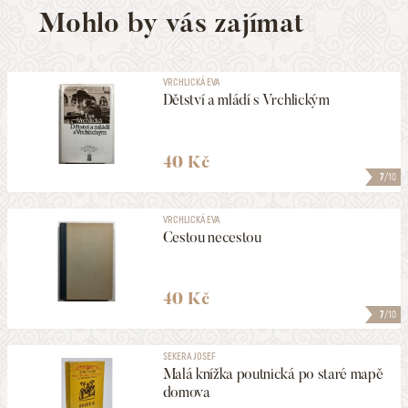
Mohlo by vás zajímat
VRCHLICKÁ EVA
Dětství a mládí s Vrchlickým
40 Kč
7
/10
VRCHLICKÁ EVA
Cestou necestou
40 Kč
7
/10
SEKERA JOSEF
Malá knížka poutnická po staré mapě
domova