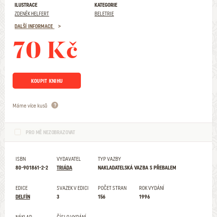
ILUSTRACE
KATEGORIE
ZDENĚK HELFERT
BELETRIE
DALŠÍ INFORMACE
70 Kč
KOUPIT KNIHU
Máme více kusů
PRO MĚ NEZOBRAZOVAT
ISBN
VYDAVATEL
TYP VAZBY
80-901861-2-2
TRIÁDA
NAKLADATELSKÁ VAZBA S PŘEBALEM
EDICE
SVAZEK V EDICI
POČET STRAN
ROK VYDÁNÍ
DELFÍN
3
156
1996