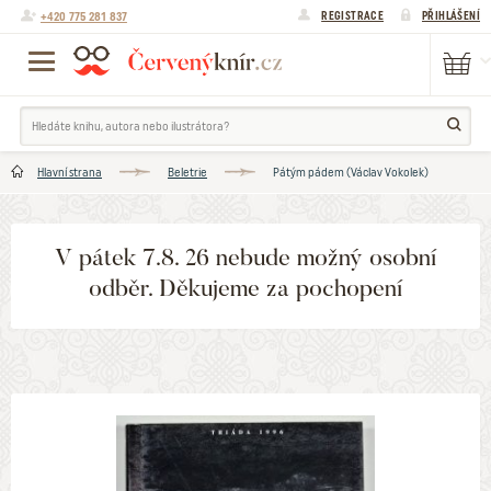
+420 775 281 837
REGISTRACE
PŘIHLÁŠENÍ
Hlavní strana
Beletrie
Pátým pádem (Václav Vokolek)
V pátek 7.8. 26 nebude možný osobní
odběr. Děkujeme za pochopení