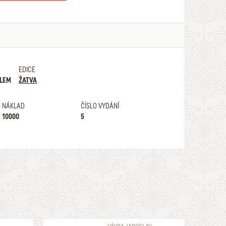
EDICE
ALEM
ŽATVA
NÁKLAD
ČÍSLO VYDÁNÍ
10000
5