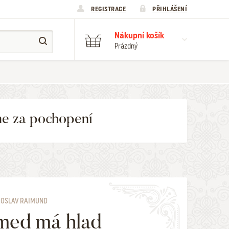
REGISTRACE
PŘIHLÁŠENÍ
Nákupní košík
Prázdný
me za pochopení
ROSLAV RAIMUND
med má hlad