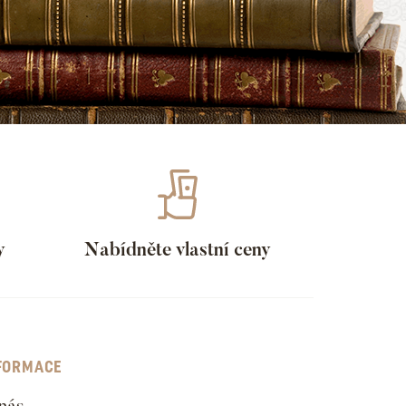
y
Nabídněte vlastní ceny
FORMACE