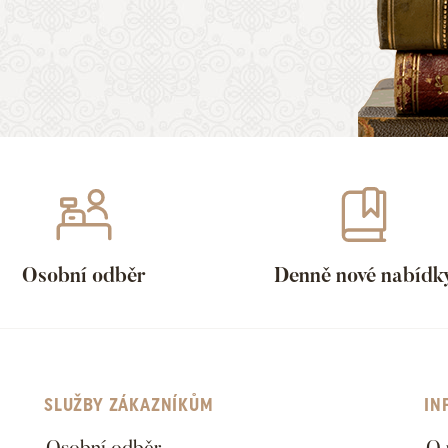
Osobní odběr
Denně nové nabídk
SLUŽBY ZÁKAZNÍKŮM
IN