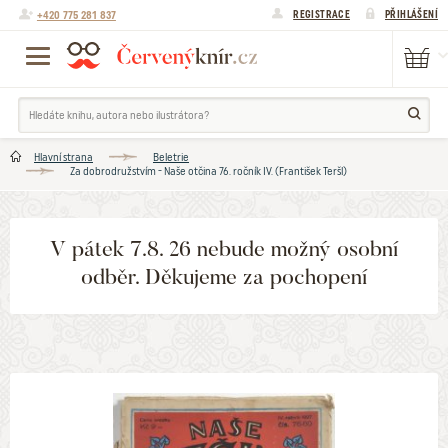
+420 775 281 837
REGISTRACE
PŘIHLÁŠENÍ
Hlavní strana
Beletrie
Za dobrodružstvím - Naše otčina 76. ročník IV. (František Teršl)
V pátek 7.8. 26 nebude možný osobní
odběr. Děkujeme za pochopení