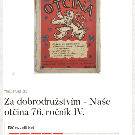
TERŠL FRANTIŠEK
Za dobrodružstvím - Naše
otčina 76. ročník IV.
STAV:
rozpadlá brož