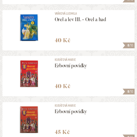
VAŇKOVÁ LUDMILA
Orel a lev III. - Orel a had
40 Kč
8
/10
KUBÁTOVÁ MARIE
Erbovní povídky
40 Kč
8
/10
KUBÁTOVÁ MARIE
Erbovní povídky
45 Kč