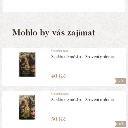
Mohlo by vás zajímat
ŠTOKRÁN KAREL
Zaslíbené město - Zrození golema
40 Kč
7
/10
ŠTOKRÁN KAREL
Zaslíbené město - Zrození golema
50 Kč
8
/10