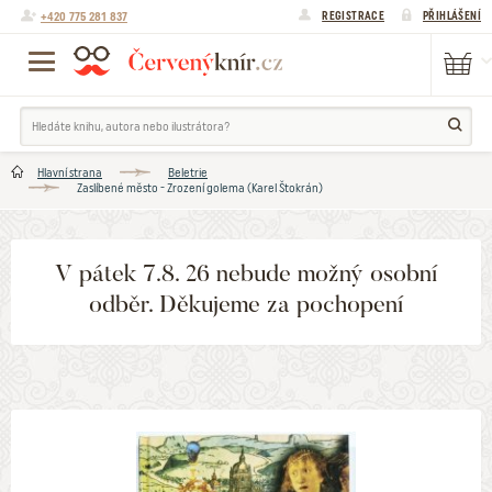
+420 775 281 837
REGISTRACE
PŘIHLÁŠENÍ
Hlavní strana
Beletrie
Zaslíbené město - Zrození golema (Karel Štokrán)
V pátek 7.8. 26 nebude možný osobní
odběr. Děkujeme za pochopení