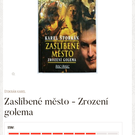
ŠTOKRÁN KAREL
Zaslíbené město - Zrození
golema
STAV: