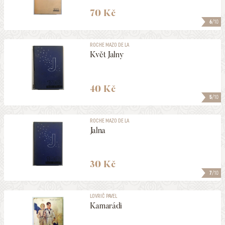
70 Kč
6
/10
ROCHE MAZO DE LA
Květ Jalny
40 Kč
5
/10
ROCHE MAZO DE LA
Jalna
30 Kč
7
/10
LOVRIČ PAVEL
Kamarádi