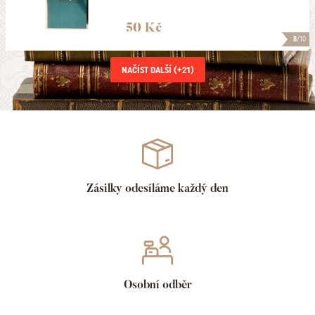
50 Kč
8
/10
NAČÍST DALŠÍ (+
21
)
Zásilky odesíláme každý den
Osobní odběr