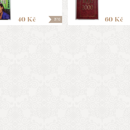
40 Kč
60 Kč
7
/10