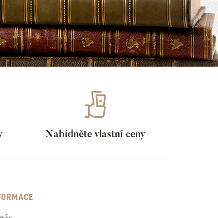
y
Nabídněte vlastní ceny
FORMACE