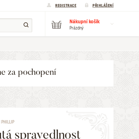
REGISTRACE
PŘIHLÁŠENÍ
Nákupní košík
Prázdný
me za pochopení
 PHILLIP
tá spravedlnost