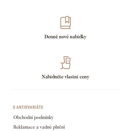
Denně nové nabídky
Nabídněte vlastní ceny
O ANTIKVARIÁTU
Obchodní podmínky
Reklamace a vadné plnění