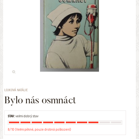
LOJKOVÁ NATÁLIE
Bylo nás osmnáct
STAV:
velmi dobrý stav
8/10 (Velmi pěkné, pouze drobná poškození)