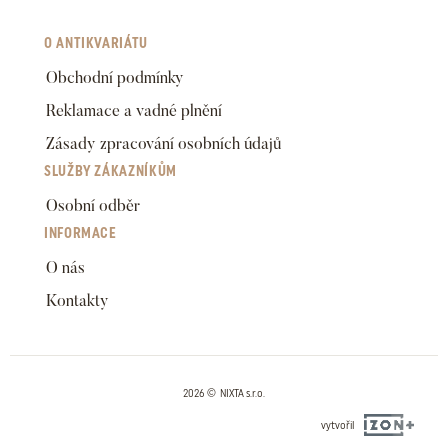
O ANTIKVARIÁTU
Obchodní podmínky
Reklamace a vadné plnění
Zásady zpracování osobních údajů
SLUŽBY ZÁKAZNÍKŮM
Osobní odběr
INFORMACE
O nás
Kontakty
2026 © NIXTA s.r.o.
vytvořil