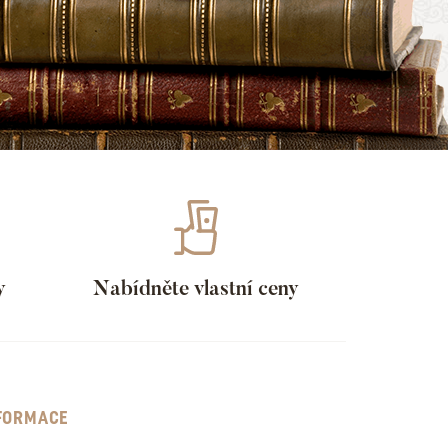
y
Nabídněte vlastní ceny
FORMACE