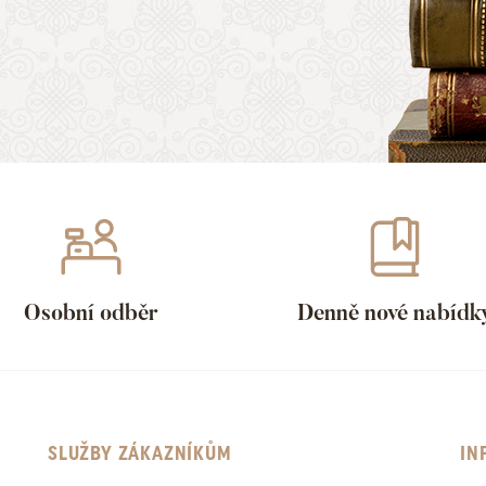
Osobní odběr
Denně nové nabídk
SLUŽBY ZÁKAZNÍKŮM
IN