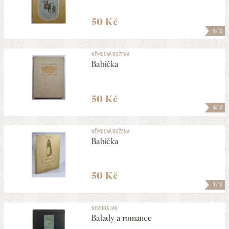
50 Kč
5
/10
NĚMCOVÁ BOŽENA
Babička
50 Kč
6
/10
NĚMCOVÁ BOŽENA
Babička
50 Kč
7
/10
NERUDA JAN
Balady a romance