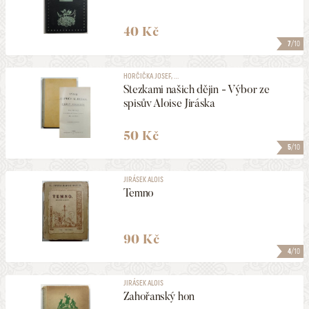
40 Kč
7
/10
HORČIČKA JOSEF, ...
Stezkami našich dějin - Výbor ze
spisův Aloise Jiráska
50 Kč
5
/10
JIRÁSEK ALOIS
Temno
90 Kč
4
/10
JIRÁSEK ALOIS
Zahořanský hon