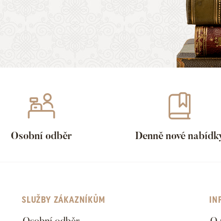
Osobní odběr
Denně nové nabídk
SLUŽBY ZÁKAZNÍKŮM
IN