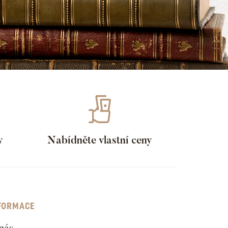
y
Nabídněte vlastní ceny
FORMACE