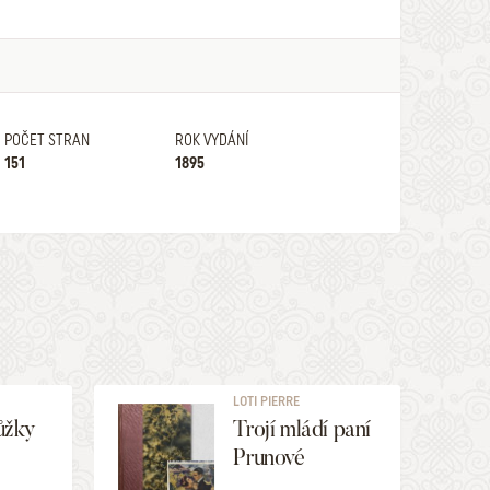
POČET STRAN
ROK VYDÁNÍ
151
1895
LOTI PIERRE
ůžky
Trojí mládí paní
Prunové