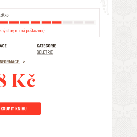
zítko
kný stav, mírná poškození)
RACE
KATEGORIE
BELETRIE
 INFORMACE
8 Kč
KOUPIT KNIHU