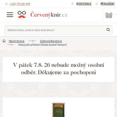
+420 775 281 837
REGISTRACE
PŘIHLÁŠENÍ
Hlavní strana
Světová literatura
Starý pán přichází (Gösta Gustaf-Janson)
V pátek 7.8. 26 nebude možný osobní
odběr. Děkujeme za pochopení