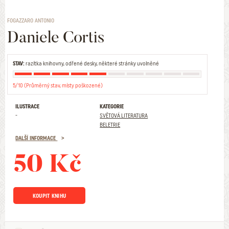
FOGAZZARO ANTONIO
Daniele Cortis
STAV:
razítka knihovny, odřené desky, některé stránky uvolněné
5/10 (Průměrný stav, místy poškozené)
ILUSTRACE
KATEGORIE
-
SVĚTOVÁ LITERATURA
BELETRIE
DALŠÍ INFORMACE
50 Kč
KOUPIT KNIHU