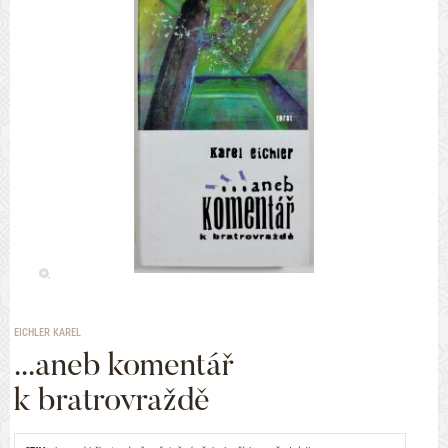
EICHLER KAREL
...aneb komentář
k bratrovraždě