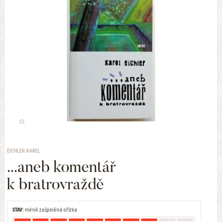
EICHLER KAREL
...aneb komentář
k bratrovraždě
STAV:
mírně zašpiněná ořízka