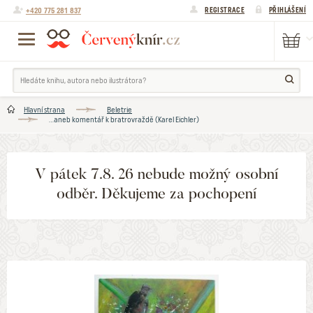
+420 775 281 837
REGISTRACE
PŘIHLÁŠENÍ
Hlavní strana
Beletrie
...aneb komentář k bratrovraždě (Karel Eichler)
V pátek 7.8. 26 nebude možný osobní
odběr. Děkujeme za pochopení