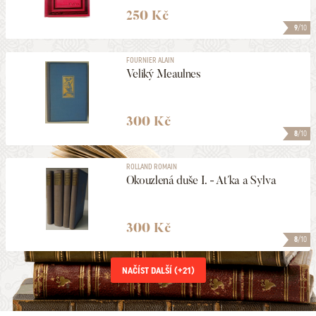
250 Kč
9
/10
FOURNIER ALAIN
Veliký Meaulnes
300 Kč
8
/10
ROLLAND ROMAIN
Okouzlená duše I. - Aťka a Sylva
300 Kč
8
/10
NAČÍST DALŠÍ (+
21
)