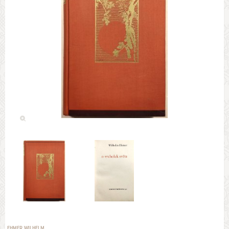
EHMER WILHELM