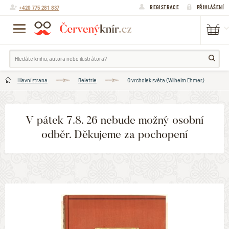
+420 775 281 837
REGISTRACE
PŘIHLÁŠENÍ
Hlavní strana
Beletrie
O vrcholek světa (Wilhelm Ehmer)
V pátek 7.8. 26 nebude možný osobní
odběr. Děkujeme za pochopení