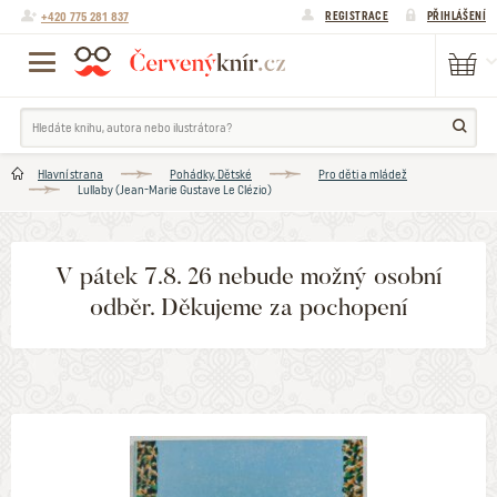
+420 775 281 837
REGISTRACE
PŘIHLÁŠENÍ
Hlavní strana
Pohádky, Dětské
Pro děti a mládež
Lullaby (Jean-Marie Gustave Le Clézio)
V pátek 7.8. 26 nebude možný osobní
odběr. Děkujeme za pochopení