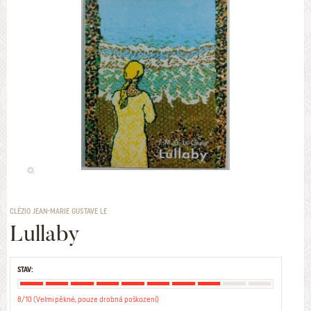
CLÉZIO JEAN-MARIE GUSTAVE LE
Lullaby
STAV:
8/10 (Velmi pěkné, pouze drobná poškození)