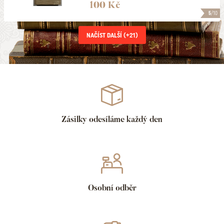
100 Kč
5
/10
NAČÍST DALŠÍ (+
21
)
Zásilky odesíláme každý den
Osobní odběr