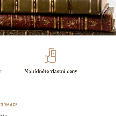
y
Nabídněte vlastní ceny
FORMACE