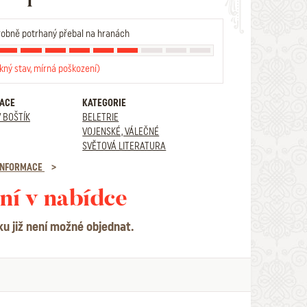
obně potrhaný přebal na hranách
kný stav, mírná poškození)
RACE
KATEGORIE
 BOŠTÍK
BELETRIE
VOJENSKÉ, VÁLEČNÉ
SVĚTOVÁ LITERATURA
 INFORMACE
ní v nabídce
ku již není možné objednat.