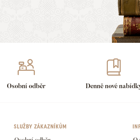
Osobní odběr
Denně nové nabídk
SLUŽBY ZÁKAZNÍKŮM
IN