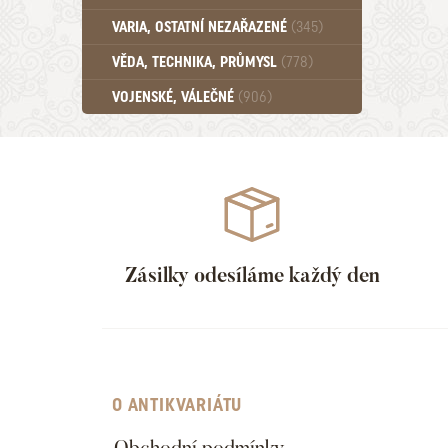
Učebnice - SŠ (789)
VARIA, OSTATNÍ NEZAŘAZENÉ
(345)
Učebnice - VŠ (259)
Učebnice - ZŠ (556)
VĚDA, TECHNIKA, PRŮMYSL
(778)
Učebnice - Ostatní (499)
VOJENSKÉ, VÁLEČNÉ
(906)
Zásilky odesíláme každý den
O ANTIKVARIÁTU