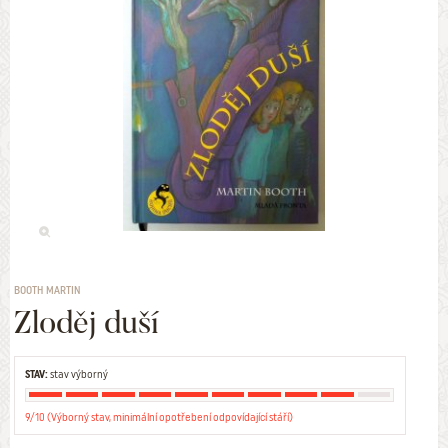
BOOTH MARTIN
Zloděj duší
STAV:
stav výborný
9/10 (Výborný stav, minimální opotřebení odpovídající stáří)