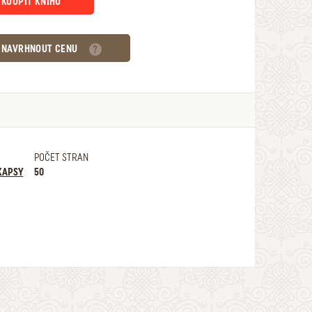
KOUPIT KNIHU
NAVRHNOUT CENU
POČET STRAN
KAPSY
50