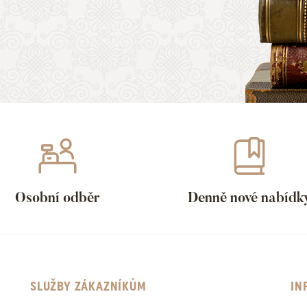
Osobní odběr
Denně nové nabídk
SLUŽBY ZÁKAZNÍKŮM
IN