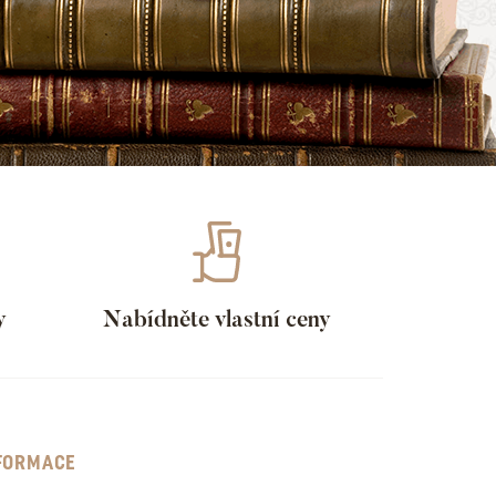
y
Nabídněte vlastní ceny
FORMACE