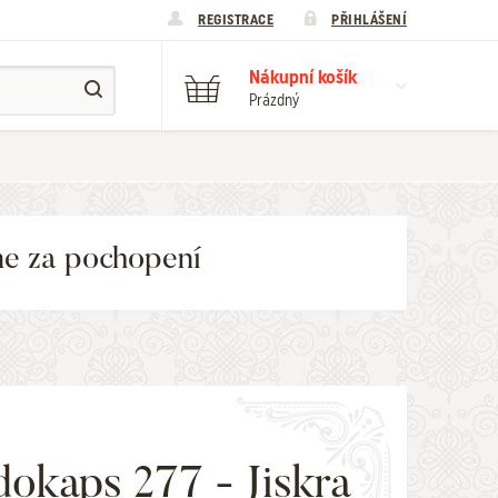
REGISTRACE
PŘIHLÁŠENÍ
Nákupní košík
Prázdný
me za pochopení
okaps 277 - Jiskra