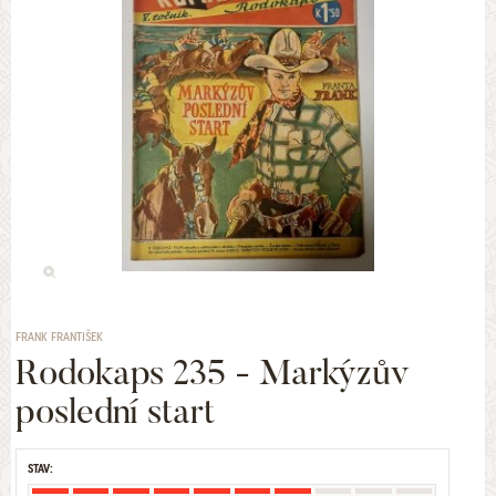
FRANK FRANTIŠEK
Rodokaps 235 - Markýzův
poslední start
STAV: