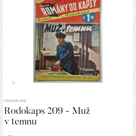
FERGUSON JOHN
Rodokaps 209 - Muž
v temnu