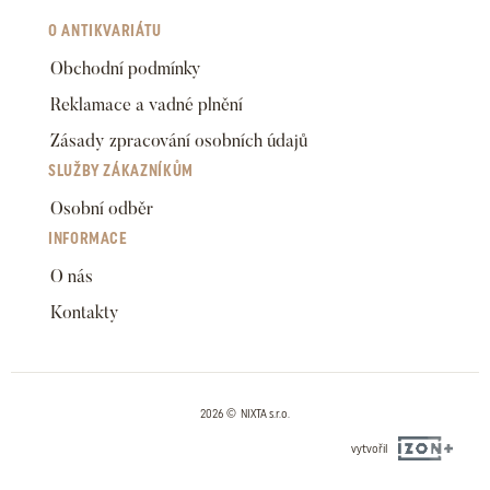
O ANTIKVARIÁTU
Obchodní podmínky
Reklamace a vadné plnění
Zásady zpracování osobních údajů
SLUŽBY ZÁKAZNÍKŮM
Osobní odběr
INFORMACE
O nás
Kontakty
2026 © NIXTA s.r.o.
vytvořil