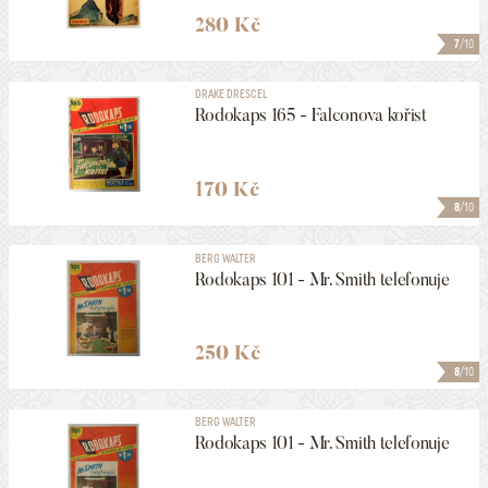
280 Kč
7
/10
DRAKE DRESCEL
Rodokaps 165 - Falconova kořist
170 Kč
8
/10
BERG WALTER
Rodokaps 101 - Mr. Smith telefonuje
250 Kč
8
/10
BERG WALTER
Rodokaps 101 - Mr. Smith telefonuje