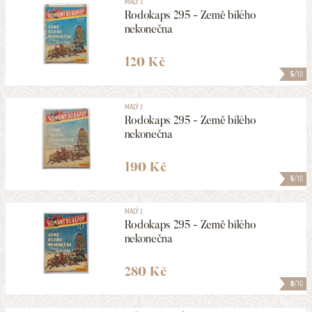
MALÝ J.
Rodokaps 295 - Země bílého
nekonečna
120 Kč
5
/10
MALÝ J.
Rodokaps 295 - Země bílého
nekonečna
190 Kč
5
/10
MALÝ J.
Rodokaps 295 - Země bílého
nekonečna
280 Kč
8
/10