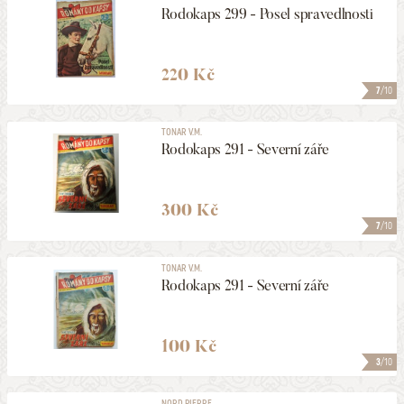
Rodokaps 299 - Posel spravedlnosti
220 Kč
7
/10
TONAR V.M.
Rodokaps 291 - Severní záře
300 Kč
7
/10
TONAR V.M.
Rodokaps 291 - Severní záře
100 Kč
3
/10
NORD PIERRE