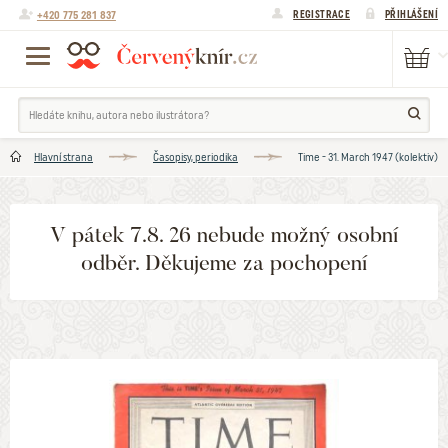
+420 775 281 837
REGISTRACE
PŘIHLÁŠENÍ
Hlavní strana
Časopisy, periodika
Time - 31. March 1947 (kolektiv)
V pátek 7.8. 26 nebude možný osobní
odběr. Děkujeme za pochopení