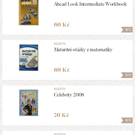
Ahead Look Intermediate Workbook
60 Kč
8
/10
KOLEKTIV
Maturitní otázky z matematiky
60 Kč
9
/10
KOLEKTIV
Celebrity 2008
20 Kč
9
/10
KOLEKTIV, ...