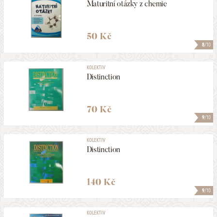
Maturitní otázky z chemie
50 Kč
8
/10
KOLEKTIV
Distinction
70 Kč
9
/10
KOLEKTIV
Distinction
140 Kč
9
/10
KOLEKTIV